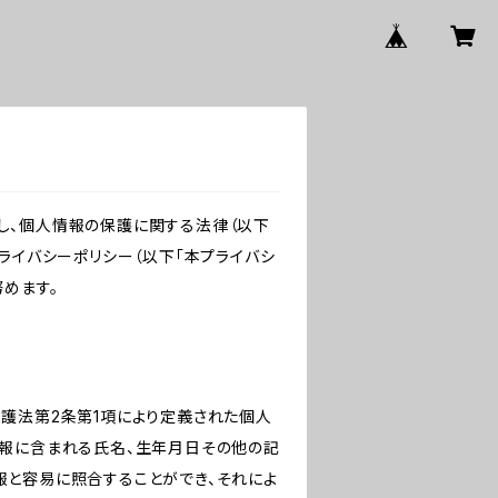
し、個人情報の保護に関する法律（以下
ライバシーポリシー（以下「本プライバシ
めます。
保護法第2条第1項により定義された個人
情報に含まれる氏名、生年月日その他の記
報と容易に照合することができ、それによ