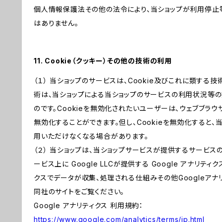
個人情報保護法その他の法令により、当ショップが利用停止
はありません。
11. Cookie（クッキー）その他の技術の利用
（１） 当ショップのサービスは、Cookie及びこれに類する
術は、当ショップによる当ショップのサービスの利用状況等
のです。Cookieを無効化されたいユーザーは、ウェブブラウ
無効化することができます。但し、Cookieを無効化すると
用いただけなくなる場合があります。
（２） 当ショップは、当ショップサービスが提供するサービ
ービス上に Google LLCが提供する Google アナリティ
クスでデータが収集、処理される仕組みその他Googleアナ
同社のサイトをご覧ください。
Google アナリティクス 利用規約：
https://www.google.com/analytics/terms/jp.html