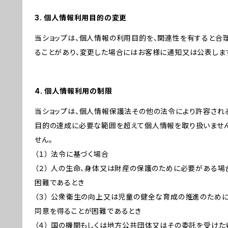
3. 個人情報利用目的の変更
当ショップは、個人情報の利用目的を、関連性を有すると合
ることがあり、変更した場合にはお客様に通知又は公表しま
4. 個人情報利用の制限
当ショップは、個人情報保護法その他の法令により許容され
目的の達成に必要な範囲を超えて個人情報を取り扱いません
せん。
（１） 法令に基づく場合
（２） 人の生命、身体又は財産の保護のために必要がある場
困難であるとき
（３） 公衆衛生の向上又は児童の健全な育成の推進のため
同意を得ることが困難であるとき
（４） 国の機関もしくは地方公共団体又はその委託を受け