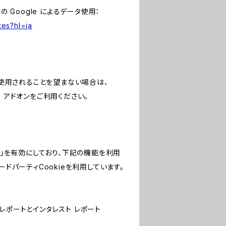
 Google によるデータ使用：
tes?hl=ja
で使用されることを望まない場合は、
ウト アドオンをご利用ください。
の機能」を有効にしており、下記の機能を利用
サードパーティCookieを利用しています。
属性レポートとインタレスト レポート