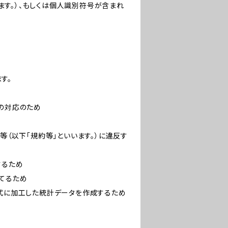
す。）、もしくは個人識別符号が含まれ
す。
への対応のため
等（以下「規約等」といいます。）に違反す
するため
立てるため
形式に加工した統計データを作成するため