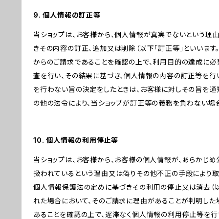
9. 個人情報の訂正等
当ショップは、お客様から、個人情報が真実でないという理
きその内容の訂正、追加又は削除（以下「訂正等」といいます
からのご請求であることを確認の上で、利用目的の達成に必
査を行い、その結果に基づき、個人情報の内容の訂正等を行
を行わない旨の決定をしたときは、お客様に対しその旨を通知
の他の法令により、当ショップが訂正等の義務を負わない場合
10. 個人情報の利用停止等
当ショップは、お客様から、お客様の個人情報が、あらかじ
扱われているという理由又は偽りその他不正の手段により取
個人情報保護法の定めに基づきその利用の停止又は消去（以
れた場合において、そのご請求に理由があることが判明した
あることを確認の上で、遅滞なく個人情報の利用停止等を行い