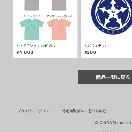
ちどりTシャツ <NEW!>
ちどりステッカー
¥4,000
¥300
商品一覧に戻る
プライバシーポリシー
特定商取引法に基づく表記
© CHIDORI quartet