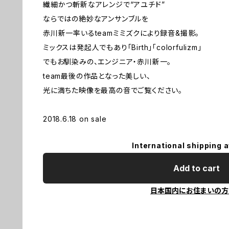
繊細かつ斬新なアレンジで“アユチド”
ならではの絶妙なアンサンブルを
赤川新一率いるteamミミズクにより録音&撮影。
ミックスは発起人でもあり「Birth」「colorfulizm」
でもお馴染みの、エンジニア・赤川新一。
team最後の作品となった美しい、
光に満ちた映像を最高の音でご覧ください。
2018.6.18 on sale
International shipping a
Add to cart
日本国内にお住まいの方