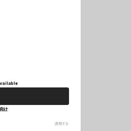
vailable
向け
通報する