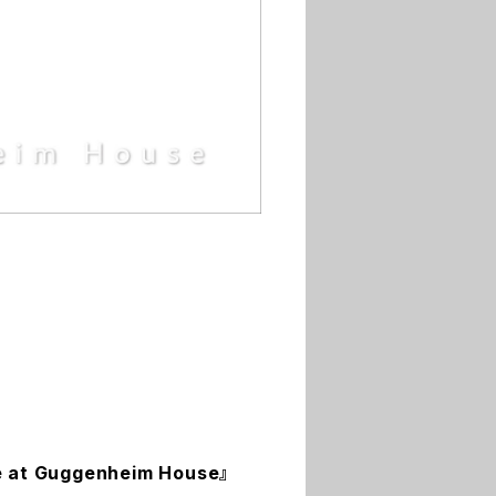
e at Guggenheim House』