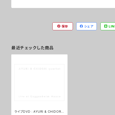
保存
シェア
LIN
最近チェックした商品
ライブDVD : AYURI & CHIDORI