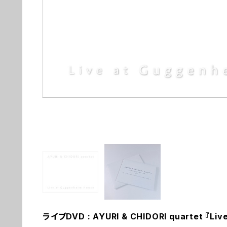
ライブDVD : AYURI & CHIDORI quartet 『Liv