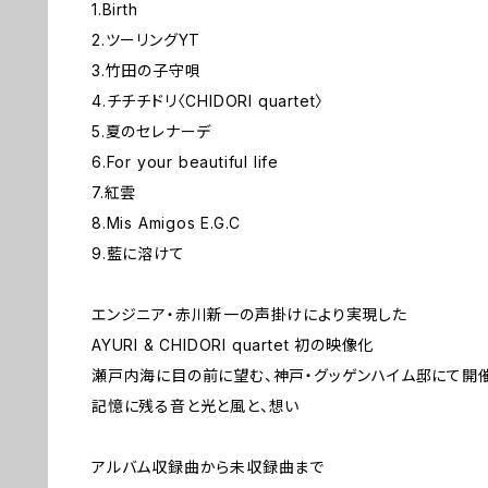
1.Birth
2.ツーリングYT
3.竹田の子守唄
4.チチチドリ〈CHIDORI quartet〉
5.夏のセレナーデ
6.For your beautiful life
7.紅雲
8.Mis Amigos E.G.C
9.藍に溶けて
エンジニア・赤川新一の声掛けにより実現した
AYURI & CHIDORI quartet 初の映像化
瀬戸内海に目の前に望む、神戸・グッゲンハイム邸にて開
記憶に残る音と光と風と、想い
アルバム収録曲から未収録曲まで