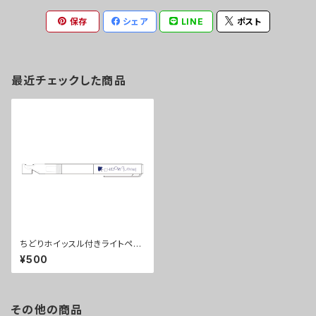
保存
シェア
LINE
ポスト
最近チェックした商品
ちどりホイッスル付きライトペン
<NEW!>
¥500
その他の商品